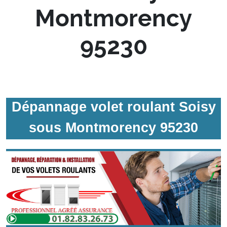
Montmorency
95230
Dépannage volet roulant Soisy
sous Montmorency 95230