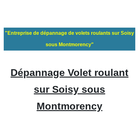
"Entreprise de dépannage de volets roulants sur Soisy
sous Montmorency"
Dépannage Volet roulant
sur Soisy sous
Montmorency