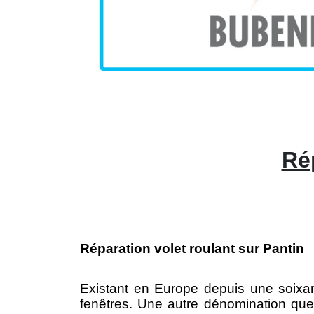
Rép
Réparation volet roulant sur Pantin
Existant en Europe depuis une soixa
fenêtres. Une autre dénomination que l