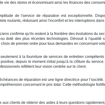
de vie des stores et économisant ainsi les finances des conso
mptitude de l'service de réparation est exceptionnelle. Disp
ets roulants, réduisant ainsi l'inconfort et les interruptions dans
ens confirme qu'ils restent à la frontière des évolutions du secteur
ue ou doté des plus récentes technologies. Dévoué à l'qualité 
choix de premier ordre pour tous demandes en concernant volet
seulement à la fourniture de services de entretien compétents ; i
 positive, depuis le moment initial jusqu'à la clôture du service
ofessionnels reflètent leur vision centrée sur le client.
 échéances de réparation est une ligne directrice pour l’société.
mpréhension concernant le prix total. Cette méthodologie fortifie
ite aux clients de obtenir des aides à leurs questions rapidement