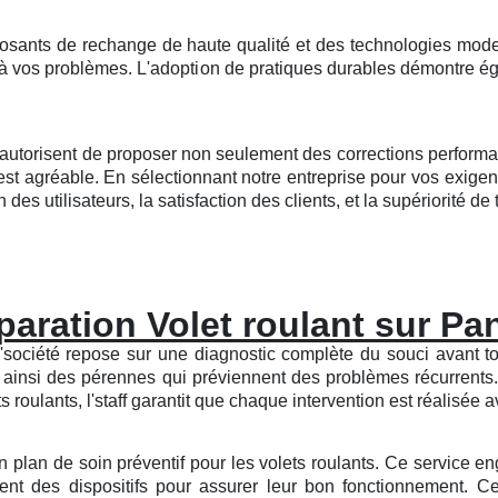
osants de rechange de haute qualité et des technologies mode
 à vos problèmes. L'adoption de pratiques durables démontre é
s autorisent de proposer non seulement des corrections performa
est agréable. En sélectionnant notre entreprise pour vos exig
des utilisateurs, la satisfaction des clients, et la supériorité de t
aration Volet roulant sur Pa
ciété repose sur une diagnostic complète du souci avant tout
t ainsi des pérennes qui préviennent des problèmes récurrent
oulants, l'staff garantit que chaque intervention est réalisée av
un plan de soin préventif pour les volets roulants. Ce service en
nt des dispositifs pour assurer leur bon fonctionnement. Ce