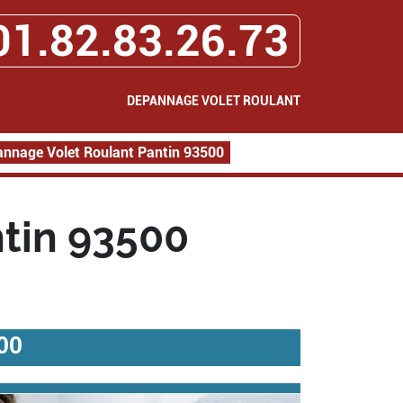
01.82.83.26.73
DEPANNAGE VOLET ROULANT
nnage Volet Roulant Pantin 93500
tin 93500
00