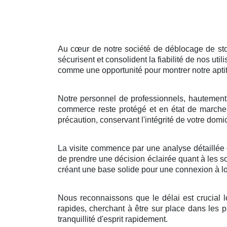
Au cœur de notre société de déblocage de stor
sécurisent et consolident la fiabilité de nos ut
comme une opportunité pour montrer notre apti
Notre personnel de professionnels, hautement q
commerce reste protégé et en état de marche
précaution, conservant l'intégrité de votre dom
La visite commence par une analyse détaillée d
de prendre une décision éclairée quant à les solu
créant une base solide pour une connexion à l
Nous reconnaissons que le délai est crucial l
rapides, cherchant à être sur place dans les p
tranquillité d'esprit rapidement.