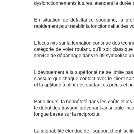
dysfonctionnements futures, étendant la durée 
En situation de défaillance soudaine, la pro
rapidement pour rétablir la fonctionnalité des vol
L'focus mis sur la formation continue des technici
catégorie de volet roulant, qu'il soit classiq
service de dépannage dans le 89 symbolise un 
L’dévouement à la supériorité ne se limite pas 
s'assure que chaque contact avec le client soit
et la aptitude à offrir des guidances précis et pr
Par ailleurs, la honnêteté dans les coûts et les
le début des travaux, prévenant ainsi toute inco
longue basée sur la réciprocité.
La joignabilité étendue de l’support client facil