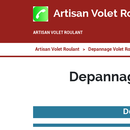
Artisan Volet R
ARTISAN VOLET ROULANT
Artisan Volet Roulant
>
Depannage Volet Ro
Depannag
D