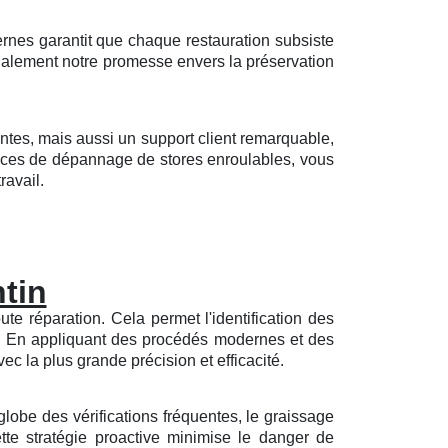
rnes garantit que chaque restauration subsiste
galement notre promesse envers la préservation
ntes, mais aussi un support client remarquable,
ences de dépannage de stores enroulables, vous
ravail.
ntin
e réparation. Cela permet l'identification des
s. En appliquant des procédés modernes et des
ec la plus grande précision et efficacité.
globe des vérifications fréquentes, le graissage
tte stratégie proactive minimise le danger de