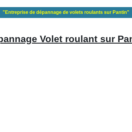
"Entreprise de dépannage de volets roulants sur Pantin"
annage Volet roulant sur Pa