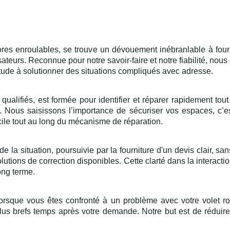
es enroulables, se trouve un dévouement inébranlable à fourni
ilisateurs. Reconnue pour notre savoir-faire et notre fiabilité, n
tude à solutionner des situations compliqués avec adresse.
ualifiés, est formée pour identifier et réparer rapidement tout
. Nous saisissons l’importance de sécuriser vos espaces, c’e
icile tout au long du mécanisme de réparation.
e la situation, poursuivie par la fourniture d'un devis clair,
tions de correction disponibles. Cette clarté dans la interaction
ong terme.
orsque vous êtes confronté à un problème avec votre volet ro
lus brefs temps après votre demande. Notre but est de réduire vo