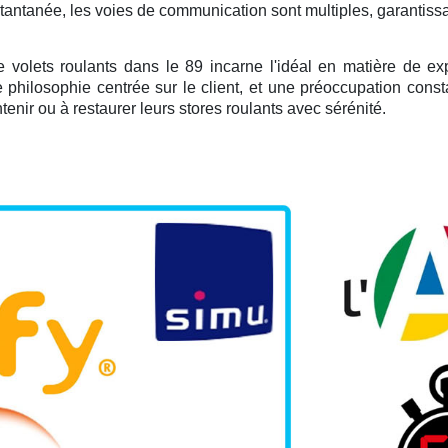
tantanée, les voies de communication sont multiples, garantissa
volets roulants dans le 89 incarne l'idéal en matière de expé
e philosophie centrée sur le client, et une préoccupation cons
enir ou à restaurer leurs stores roulants avec sérénité.