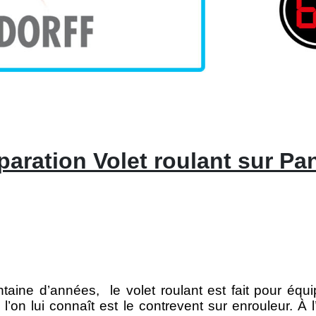
aration Volet roulant sur Pa
ntaine d’années,
le volet roulant est fait pour équ
’on lui connaît est le contrevent sur enrouleur. À l’