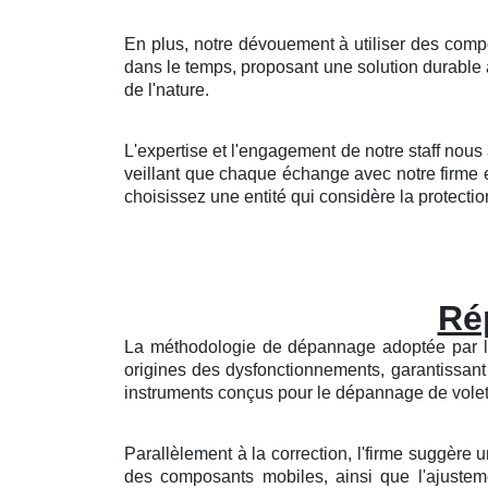
En plus, notre dévouement à utiliser des comp
dans le temps, proposant une solution durable
de l'nature.
L'expertise et l'engagement de notre staff nou
veillant que chaque échange avec notre firme 
choisissez une entité qui considère la protection 
Rép
La méthodologie de dépannage adoptée par l'so
origines des dysfonctionnements, garantissan
instruments conçus pour le dépannage de volets r
Parallèlement à la correction, l'firme suggère 
des composants mobiles, ainsi que l'ajusteme