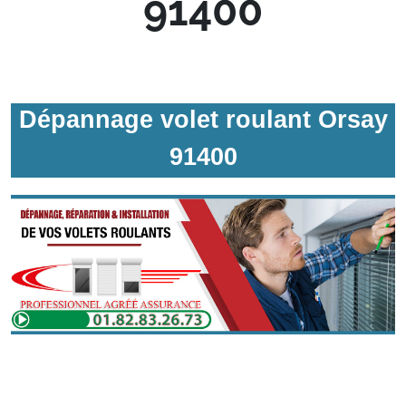
91400
Dépannage volet roulant Orsay
91400