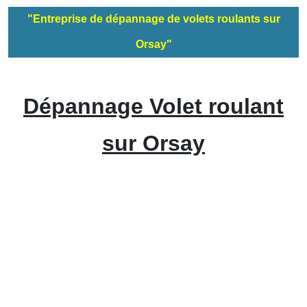
"Entreprise de dépannage de volets roulants sur
Orsay"
Dépannage Volet roulant
sur Orsay