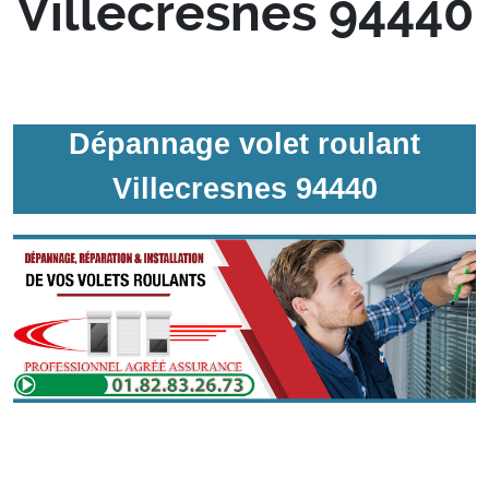
Villecresnes 94440
Dépannage volet roulant
Villecresnes 94440