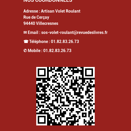
Adresse :
Artisan Volet Roulant
Rue de Cerçay
94440
Villecresnes
✉ Email :
sos-volet-roulant@revuedeslivres.fr
☎ Téléphone :
01.82.83.26.73
✆ Mobile :
01.82.83.26.73