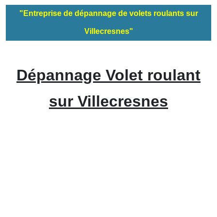
"Entreprise de dépannage de volets roulants sur
Villecresnes"
Dépannage Volet roulant
sur Villecresnes