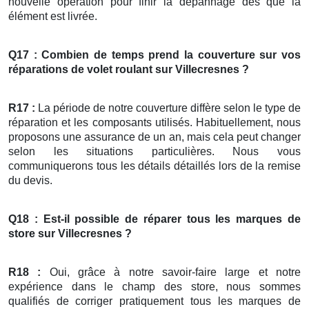
nouvelle opération pour finir la dépannage dès que la
élément est livrée.
Q17 : Combien de temps prend la couverture sur vos
réparations
de
volet roulant
sur Villecresnes ?
R17 :
La période de notre couverture diffère selon le type de
réparation et les composants utilisés. Habituellement, nous
proposons une assurance de un an, mais cela peut changer
selon les situations particulières. Nous vous
communiquerons tous les détails détaillés lors de la remise
du devis.
Q18 : Est-il possible de réparer tous les marques de
store
sur Villecresnes ?
R18 :
Oui, grâce à notre savoir-faire large et notre
expérience dans le champ des store, nous sommes
qualifiés de corriger pratiquement tous les marques de