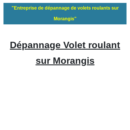
"Entreprise de dépannage de volets roulants sur
Morangis"
Dépannage Volet roulant
sur Morangis