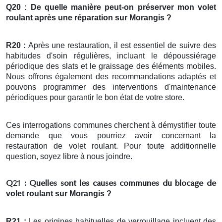
Q20 : De quelle manière peut-on préserver mon
volet
roulant
après une réparation
sur Morangis ?
R20 :
Après une restauration, il est essentiel de suivre des
habitudes d'soin régulières, incluant le dépoussiérage
périodique des slats et le graissage des éléments mobiles.
Nous offrons également des recommandations adaptés et
pouvons programmer des interventions d'maintenance
périodiques pour garantir le bon état de votre store.
Ces interrogations communes cherchent à démystifier toute
demande que vous pourriez avoir concernant la
restauration de volet roulant. Pour toute additionnelle
question, soyez libre à nous joindre.
Q21 : Quelles sont les causes communes du blocage de
volet roulant
sur Morangis ?
R21 :
Les origines habituelles de verrouillage incluent des