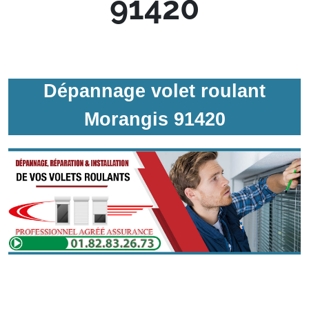
91420
Dépannage volet roulant
Morangis 91420