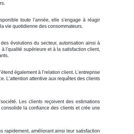
rs.
sponible toute l'année, elle s'engage à réagir
ns la vie quotidienne des consommateurs.
des évolutions du secteur, autorisation ainsi à
 l'qualité supérieure et à la satisfaction client,
ants.
étend également à l’relation client. L'entreprise
ce. L’attention attentive aux requêtes des clients
ociété. Les clients reçoivent des estimations
 consolide la confiance des clients et crée une
s rapidement, améliorant ainsi leur satisfaction