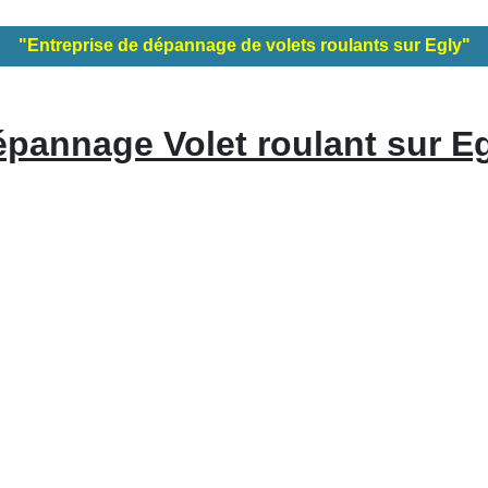
"Entreprise de dépannage de volets roulants sur Egly"
pannage Volet roulant sur E