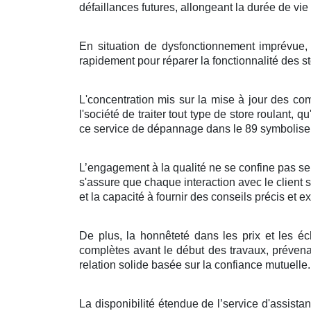
défaillances futures, allongeant la durée de v
En situation de dysfonctionnement imprévue, l
rapidement pour réparer la fonctionnalité des s
L'concentration mis sur la mise à jour des com
l'société de traiter tout type de store roulant, 
ce service de dépannage dans le 89 symbolise u
L’engagement à la qualité ne se confine pas seul
s'assure que chaque interaction avec le client so
et la capacité à fournir des conseils précis et exp
De plus, la honnêteté dans les prix et les é
complètes avant le début des travaux, prévenan
relation solide basée sur la confiance mutuelle.
La disponibilité étendue de l’service d'assista