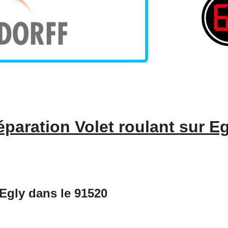
paration Volet roulant sur E
Egly dans le 91520