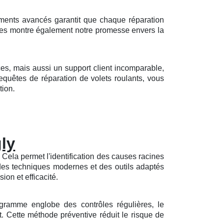
ments avancés garantit que chaque réparation
les montre également notre promesse envers la
aces, mais aussi un support client incomparable,
equêtes de réparation de volets roulants, vous
tion.
gly
 Cela permet l'identification des causes racines
 des techniques modernes et des outils adaptés
ion et efficacité.
rogramme englobe des contrôles régulières, le
t. Cette méthode préventive réduit le risque de