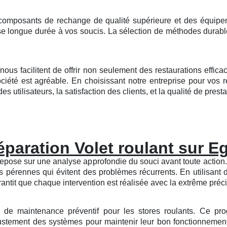
s composants de rechange de qualité supérieure et des équipe
nse longue durée à vos soucis. La sélection de méthodes durab
 nous facilitent de offrir non seulement des restaurations effic
été est agréable. En choisissant notre entreprise pour vos r
s utilisateurs, la satisfaction des clients, et la qualité de presta
paration Volet roulant sur E
 repose sur une analyse approfondie du souci avant toute action.
s pérennes qui évitent des problèmes récurrents. En utilisant
rantit que chaque intervention est réalisée avec la extrême précis
lan de maintenance préventif pour les stores roulants. Ce p
ajustement des systèmes pour maintenir leur bon fonctionnemen