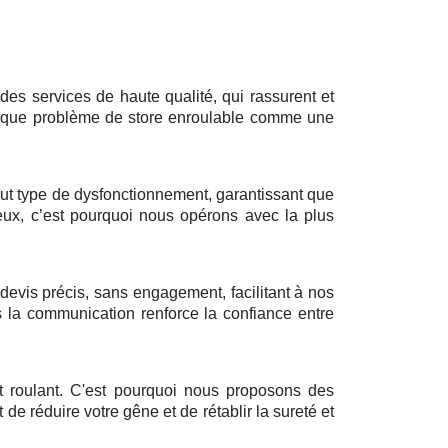
es services de haute qualité, qui rassurent et
 chaque problème de store enroulable comme une
out type de dysfonctionnement, garantissant que
eux, c’est pourquoi nous opérons avec la plus
devis précis, sans engagement, facilitant à nos
ns la communication renforce la confiance entre
 roulant. C'est pourquoi nous proposons des
 de réduire votre gêne et de rétablir la sureté et