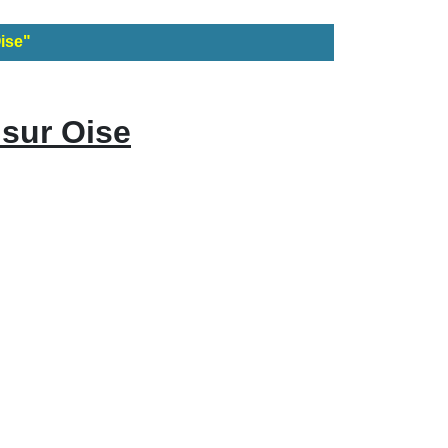
ise"
 sur Oise