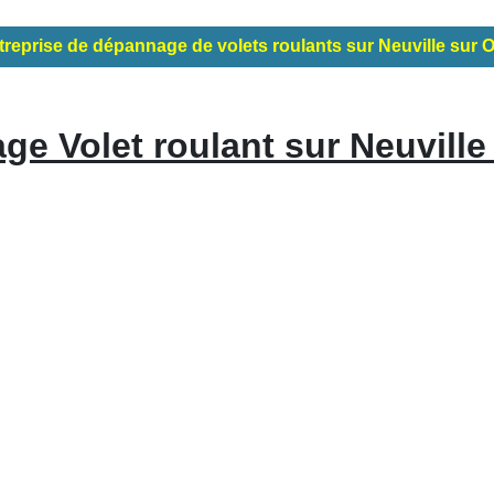
treprise de dépannage de volets roulants sur Neuville sur O
e Volet roulant sur Neuville