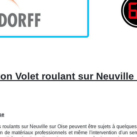
on Volet roulant sur Neuville
se
ts roulants sur Neuville sur Oise peuvent être sujets à quelq
ion de matériaux professionnels et même l'intervention d'un se