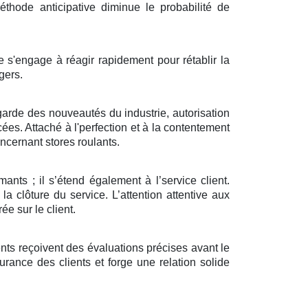
thode anticipative diminue le probabilité de
e s'engage à réagir rapidement pour rétablir la
gers.
garde des nouveautés du industrie, autorisation
cées. Attaché à l'perfection et à la contentement
ncernant stores roulants.
ants ; il s’étend également à l’service client.
la clôture du service. L’attention attentive aux
ée sur le client.
ients reçoivent des évaluations précises avant le
urance des clients et forge une relation solide