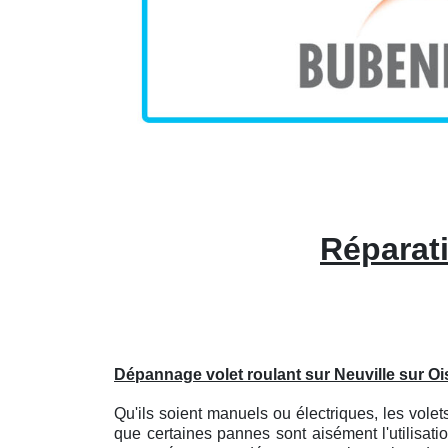
Réparati
Dépannage volet roulant sur Neuville sur Oi
Qu'ils soient manuels ou électriques, les vole
que certaines pannes sont aisément l'utilisat