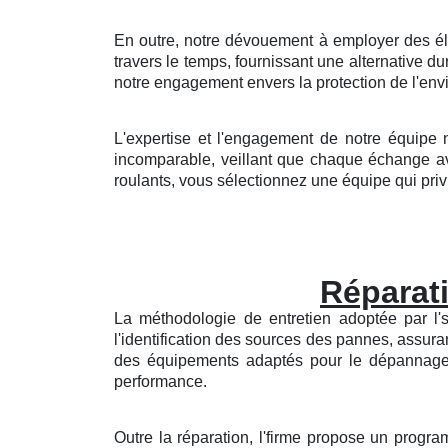
En outre, notre dévouement à employer des él
travers le temps, fournissant une alternative 
notre engagement envers la protection de l'en
L'expertise et l'engagement de notre équipe 
incomparable, veillant que chaque échange ave
roulants, vous sélectionnez une équipe qui privil
Réparati
La méthodologie de entretien adoptée par l'
l'identification des sources des pannes, assura
des équipements adaptés pour le dépannage de
performance.
Outre la réparation, l'firme propose un progra