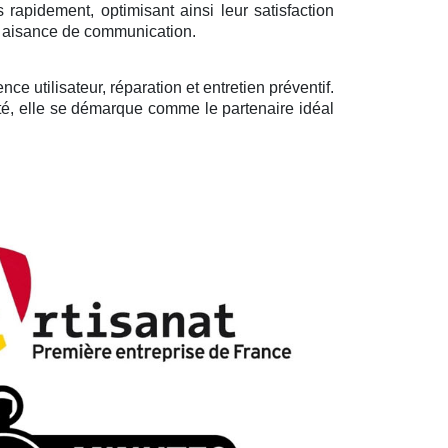
 rapidement, optimisant ainsi leur satisfaction
ne aisance de communication.
e utilisateur, réparation et entretien préventif.
lité, elle se démarque comme le partenaire idéal