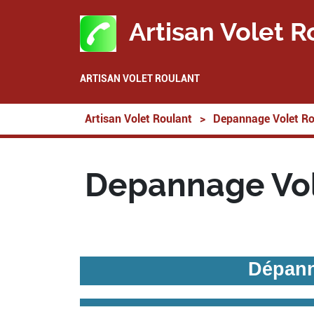
Artisan Volet R
ARTISAN VOLET ROULANT
Artisan Volet Roulant
>
Depannage Volet Ro
Depannage Vol
Dépann