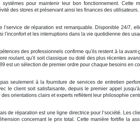
 systèmes pour maintenir leur bon fonctionnement. Cette mé
ité des stores et préservant ainsi les finances des utilisateurs.
l'service de réparation est remarquable. Disponible 24/7, ell
si l'inconfort et les interruptions dans la vie quotidienne des usa
pétences des professionnels confirme qu'ils restent à la avant-
store roulant, qu'il soit classique ou doté des plus récentes avan
89 est un sélection de premier ordre pour chaque besoins en co
pas seulement à la fourniture de services de entretien perform
 le client soit satisfaisante, depuis le premier appel jusqu'à 
 des orientations clairs et experts reflètent leur philosophie centr
ais de réparation est une ligne directrice pour l’société. Les cl
éhension concernant le prix total. Cette manière fortifie la ass