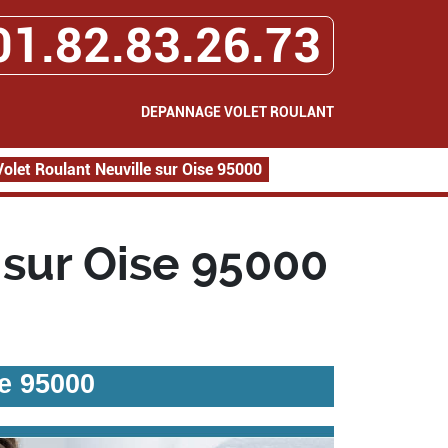
01.82.83.26.73
DEPANNAGE VOLET ROULANT
let Roulant Neuville sur Oise 95000
sur Oise 95000
e 95000