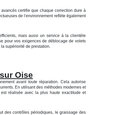
avancés certifie que chaque correction dure à
pectueuses de l'environnement reflète également
icients, mais aussi un service à la clientèle
rise pour vos exigences de déblocage de volets
 la supériorité de prestation.
 sur Oise
nement avant toute réparation. Cela autorise
écurrents. En utilisant des méthodes modernes et
est réalisée avec la plus haute exactitude et
lut des contrôles périodiques, le graissage des