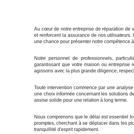
Au cœur de notre entreprise de réparation de vo
et renforcent la assurance de nos utilisateurs
une chance pour présenter notre compétence à ré
Notre personnel de professionnels, particul
garantissant que votre maison ou entreprise r
agissons avec la plus grande diligence, respect
Toute intervention commence par une analyse déta
une choix informée concernant les solutions de 
assise solide pour une relation à long terme.
Nous comprenons que le délai est essentiel lor
promptes, cherchant à se déplacer dans les plus
tranquillité d'esprit rapidement.