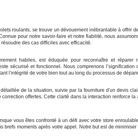
lets roulants, se trouve un dévouement inébranlable à offrir de
. Connue pour notre savoir-faire et notre fiabilité, nous ass
soudre des cas difficiles avec efficacité.
ièrement habiles, est éduquée pour reconnaître et réparer
este sécurisé et fonctionnel. Nous comprenons l’signification
ant l'intégrité de votre bien tout au long du processus de dépa
illée de la situation, suivie par la fourniture d'un devis clair, 
correction offertes. Cette clarté dans la interaction renforce la
sque vous êtes confronté à un défi avec votre store enroulable
 brefs moments après votre appel. Notre but est de minimiser vot