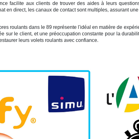
ance facilite aux clients de trouver des aides à leurs questions
hat en direct, les canaux de contact sont multiples, assurant u
res roulants dans le 89 représente l'idéal en matière de expérienc
ée sur le client, et une préoccupation constante pour la durabi
estaurer leurs volets roulants avec confiance.