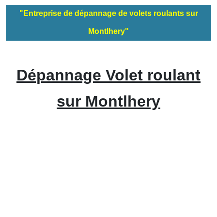
"Entreprise de dépannage de volets roulants sur
Montlhery"
Dépannage Volet roulant
sur Montlhery