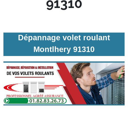
91310
Dépannage volet roulant
Montlhery 91310