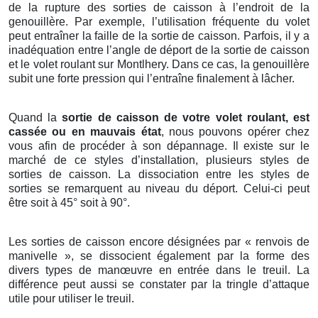
de la rupture des sorties de caisson à l’endroit de la
genouillère. Par exemple, l’utilisation fréquente du volet
peut entraîner la faille de la sortie de caisson. Parfois, il y a
inadéquation entre l’angle de déport de la sortie de caisson
et le volet roulant sur Montlhery. Dans ce cas, la genouillère
subit une forte pression qui l’entraîne finalement à lâcher.
Quand la
sortie de caisson de votre volet roulant, est
cassée ou en mauvais état
, nous pouvons opérer chez
vous afin de procéder à son dépannage. Il existe sur le
marché de ce styles d’installation, plusieurs styles de
sorties de caisson. La dissociation entre les styles de
sorties se remarquent au niveau du déport. Celui-ci peut
être soit à 45° soit à 90°.
Les sorties de caisson encore désignées par « renvois de
manivelle », se dissocient également par la forme des
divers types de manœuvre en entrée dans le treuil. La
différence peut aussi se constater par la tringle d’attaque
utile pour utiliser le treuil.