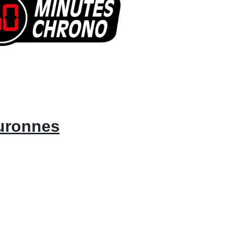
ouronnes