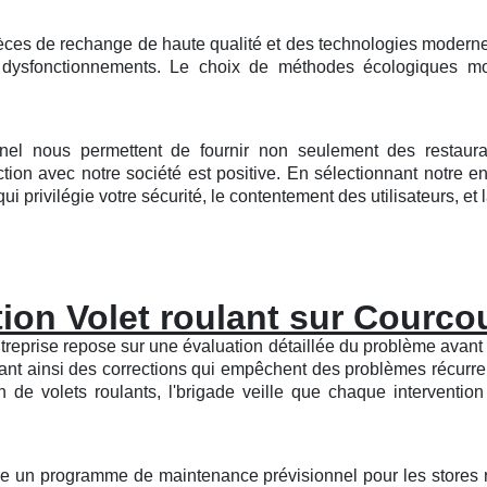
ces de rechange de haute qualité et des technologies moderne
os dysfonctionnements. Le choix de méthodes écologiques m
nel nous permettent de fournir non seulement des restaurati
tion avec notre société est positive. En sélectionnant notre
 privilégie votre sécurité, le contentement des utilisateurs, et la
ion Volet roulant sur Courc
eprise repose sur une évaluation détaillée du problème avant tou
ant ainsi des corrections qui empêchent des problèmes récurre
 de volets roulants, l'brigade veille que chaque intervention
offre un programme de maintenance prévisionnel pour les stores 