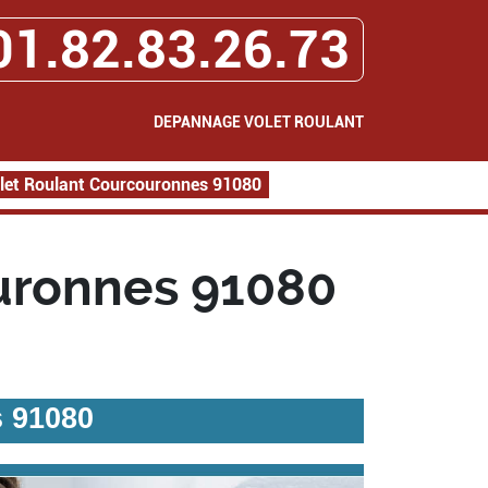
01.82.83.26.73
DEPANNAGE VOLET ROULANT
et Roulant Courcouronnes 91080
uronnes 91080
 91080