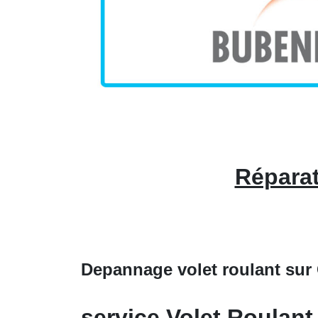
Réparat
Depannage volet roulant sur
service Volet Roulant