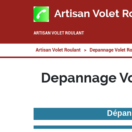
Artisan Volet R
ARTISAN VOLET ROULANT
Artisan Volet Roulant
>
Depannage Volet Ro
Depannage Vo
Dépan