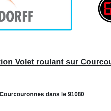
ion Volet roulant sur Courc
 Courcouronnes dans le 91080