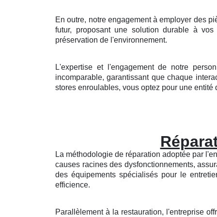
En outre, notre engagement à employer des piè
futur, proposant une solution durable à v
préservation de l'environnement.
L'expertise et l'engagement de notre person
incomparable, garantissant que chaque interac
stores enroulables, vous optez pour une entité qui
Réparat
La méthodologie de réparation adoptée par l'entr
causes racines des dysfonctionnements, assur
des équipements spécialisés pour le entretien
efficience.
Parallèlement à la restauration, l'entreprise 