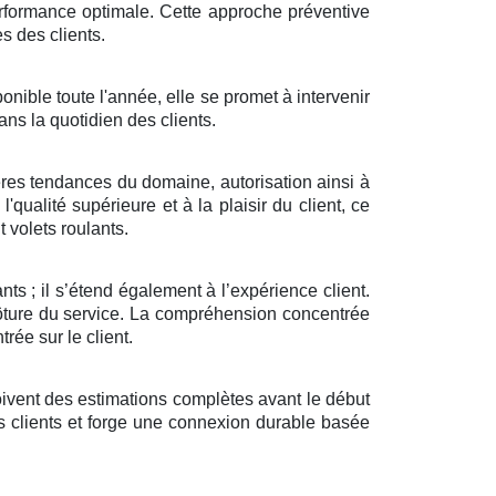
performance optimale. Cette approche préventive
s des clients.
nible toute l'année, elle se promet à intervenir
ans la quotidien des clients.
ières tendances du domaine, autorisation ainsi à
'qualité supérieure et à la plaisir du client, ce
volets roulants.
ts ; il s’étend également à l’expérience client.
clôture du service. La compréhension concentrée
rée sur le client.
çoivent des estimations complètes avant le début
des clients et forge une connexion durable basée