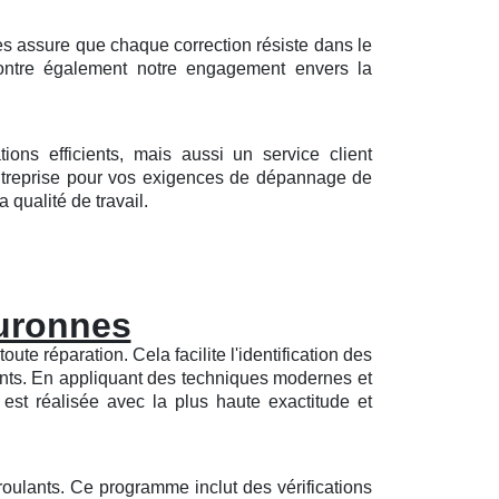
s assure que chaque correction résiste dans le
ontre également notre engagement envers la
ons efficients, mais aussi un service client
 entreprise pour vos exigences de dépannage de
 qualité de travail.
ouronnes
te réparation. Cela facilite l'identification des
nts. En appliquant des techniques modernes et
 est réalisée avec la plus haute exactitude et
roulants. Ce programme inclut des vérifications