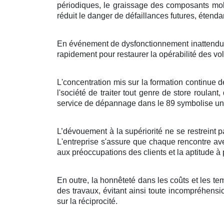
périodiques, le graissage des composants mobil
réduit le danger de défaillances futures, étend
En événement de dysfonctionnement inattendue, l
rapidement pour restaurer la opérabilité des vol
L'concentration mis sur la formation continue d
l'société de traiter tout genre de store roulant
service de dépannage dans le 89 symbolise un 
L’dévouement à la supériorité ne se restreint p
L'entreprise s'assure que chaque rencontre ave
aux préoccupations des clients et la aptitude à p
En outre, la honnêteté dans les coûts et les te
des travaux, évitant ainsi toute incompréhensio
sur la réciprocité.