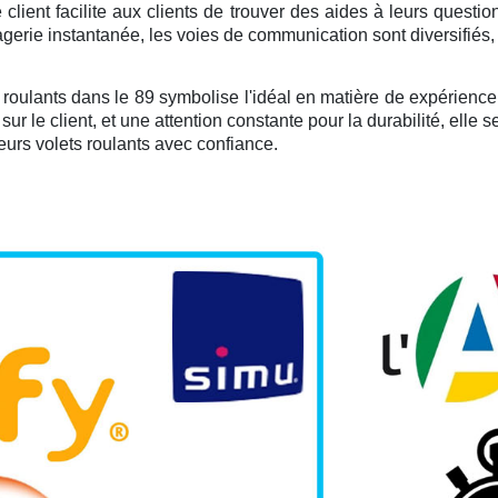
client facilite aux clients de trouver des aides à leurs questio
gerie instantanée, les voies de communication sont diversifiés, o
oulants dans le 89 symbolise l'idéal en matière de expérience ut
ur le client, et une attention constante pour la durabilité, elle 
eurs volets roulants avec confiance.