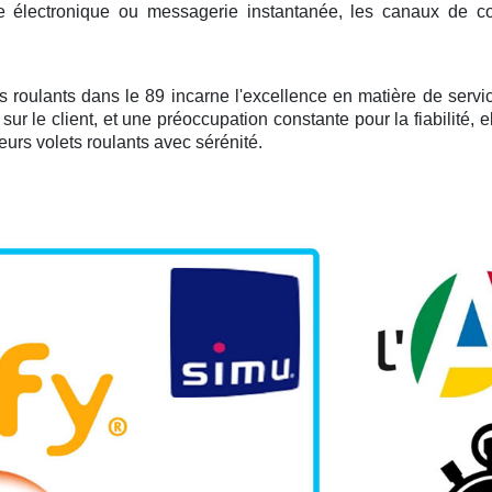
 électronique ou messagerie instantanée, les canaux de cont
roulants dans le 89 incarne l'excellence en matière de service
sur le client, et une préoccupation constante pour la fiabilité, 
eurs volets roulants avec sérénité.