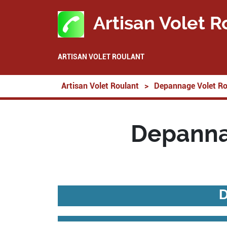
Artisan Volet R
ARTISAN VOLET ROULANT
Artisan Volet Roulant
>
Depannage Volet Ro
Depannag
D