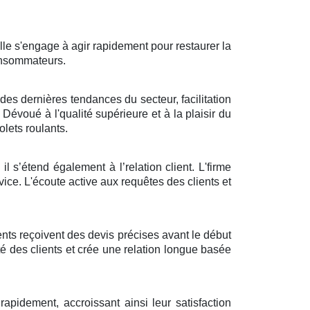
lle s'engage à agir rapidement pour restaurer la
consommateurs.
 des dernières tendances du secteur, facilitation
. Dévoué à l'qualité supérieure et à la plaisir du
olets roulants.
l s’étend également à l’relation client. L'firme
vice. L'écoute active aux requêtes des clients et
ients reçoivent des devis précises avant le début
ité des clients et crée une relation longue basée
rapidement, accroissant ainsi leur satisfaction