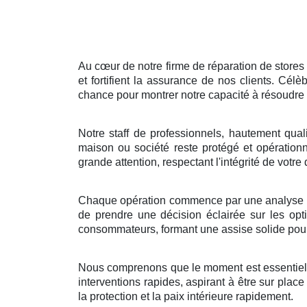
Au cœur de notre firme de réparation de stores
et fortifient la assurance de nos clients. Cé
chance pour montrer notre capacité à résoudre 
Notre staff de professionnels, hautement quali
maison ou société reste protégé et opération
grande attention, respectant l'intégrité de votr
Chaque opération commence par une analyse détai
de prendre une décision éclairée sur les opt
consommateurs, formant une assise solide pour 
Nous comprenons que le moment est essentiel l
interventions rapides, aspirant à être sur place
la protection et la paix intérieure rapidement.