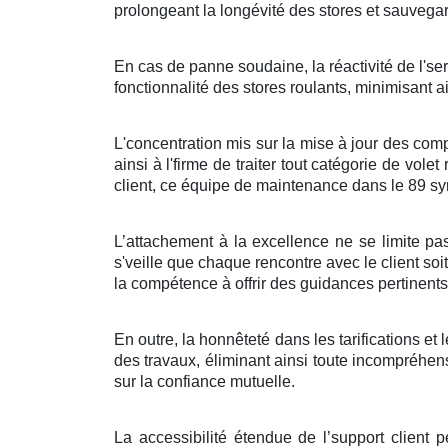
prolongeant la longévité des stores et sauveg
En cas de panne soudaine, la réactivité de l'se
fonctionnalité des stores roulants, minimisant 
L'concentration mis sur la mise à jour des compé
ainsi à l'firme de traiter tout catégorie de vole
client, ce équipe de maintenance dans le 89 sym
L’attachement à la excellence ne se limite pas 
s'veille que chaque rencontre avec le client soi
la compétence à offrir des guidances pertinents e
En outre, la honnêteté dans les tarifications et
des travaux, éliminant ainsi toute incompréhensi
sur la confiance mutuelle.
La accessibilité étendue de l’support client p