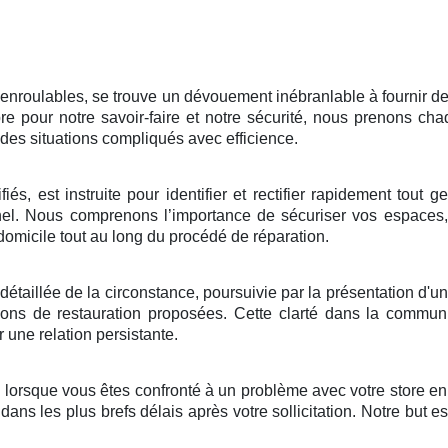
 enroulables, se trouve un dévouement inébranlable à fournir des
lèbre pour notre savoir-faire et notre sécurité, nous prenons
des situations compliqués avec efficience.
fiés, est instruite pour identifier et rectifier rapidement tout
nel. Nous comprenons l’importance de sécuriser vos espaces,
e domicile tout au long du procédé de réparation.
llée de la circonstance, poursuivie par la présentation d'un devi
ions de restauration proposées. Cette clarté dans la communic
une relation persistante.
orsque vous êtes confronté à un problème avec votre store en
 dans les plus brefs délais après votre sollicitation. Notre but