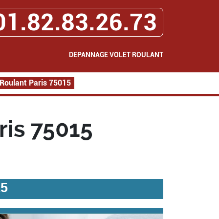
01.82.83.26.73
DEPANNAGE VOLET ROULANT
Roulant Paris 75015
ris 75015
15