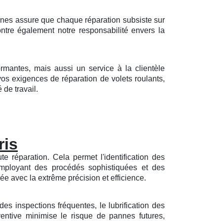
ernes assure que chaque réparation subsiste sur
ntre également notre responsabilité envers la
ormantes, mais aussi un service à la clientèle
vos exigences de réparation de volets roulants,
 de travail.
ris
e réparation. Cela permet l'identification des
 employant des procédés sophistiquées et des
ée avec la extrême précision et efficience.
des inspections fréquentes, le lubrification des
éventive minimise le risque de pannes futures,