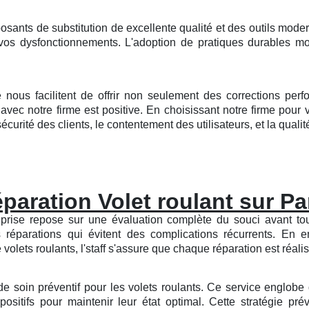
sants de substitution de excellente qualité et des outils mod
à vos dysfonctionnements. L'adoption de pratiques durables mo
nous facilitent de offrir non seulement des corrections perf
ec notre firme est positive. En choisissant notre firme pour 
curité des clients, le contentement des utilisateurs, et la qualité
paration Volet roulant sur Pa
eprise repose sur une évaluation complète du souci avant tout
s réparations qui évitent des complications récurrents. En
lets roulants, l'staff s'assure que chaque réparation est réalis
de soin préventif pour les volets roulants. Ce service englobe 
positifs pour maintenir leur état optimal. Cette stratégie pr