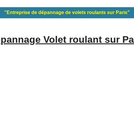
"Entreprise de dépannage de volets roulants sur Paris"
pannage Volet roulant sur Pa