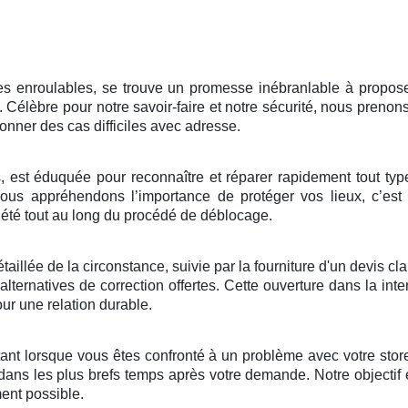
s enroulables, se trouve un promesse inébranlable à proposer
 Célèbre pour notre savoir-faire et notre sécurité, nous pren
onner des cas difficiles avec adresse.
s, est éduquée pour reconnaître et réparer rapidement tout typ
ous appréhendons l’importance de protéger vos lieux, c’est
riété tout au long du procédé de déblocage.
lée de la circonstance, suivie par la fourniture d'un devis clai
lternatives de correction offertes. Cette ouverture dans la inte
r une relation durable.
nt lorsque vous êtes confronté à un problème avec votre store
ans les plus brefs temps après votre demande. Notre objectif es
ement possible.