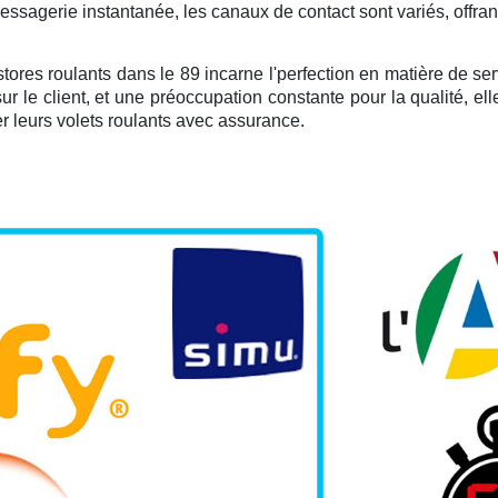
messagerie instantanée, les canaux de contact sont variés, offr
res roulants dans le 89 incarne l'perfection en matière de servic
r le client, et une préoccupation constante pour la qualité, e
r leurs volets roulants avec assurance.