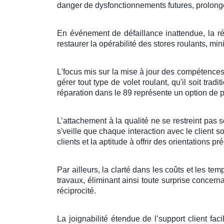
danger de dysfonctionnements futures, prolongea
En événement de défaillance inattendue, la ré
restaurer la opérabilité des stores roulants, min
L'focus mis sur la mise à jour des compétences d
gérer tout type de volet roulant, qu'il soit tr
réparation dans le 89 représente un option de p
L’attachement à la qualité ne se restreint pas se
s'veille que chaque interaction avec le client s
clients et la aptitude à offrir des orientations pr
Par ailleurs, la clarté dans les coûts et les te
travaux, éliminant ainsi toute surprise concern
réciprocité.
La joignabilité étendue de l’support client fac