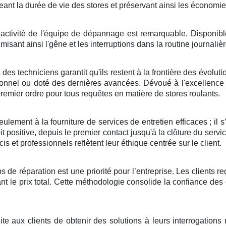
nt la durée de vie des stores et préservant ainsi les économies
activité de l'équipe de dépannage est remarquable. Disponibl
imisant ainsi l'gêne et les interruptions dans la routine journali
es techniciens garantit qu'ils restent à la frontière des évoluti
aditionnel ou doté des dernières avancées. Dévoué à l'excellenc
remier ordre pour tous requêtes en matière de stores roulants.
ulement à la fourniture de services de entretien efficaces ; il s
oit positive, depuis le premier contact jusqu'à la clôture du se
écis et professionnels reflètent leur éthique centrée sur le client.
mps de réparation est une priorité pour l’entreprise. Les clients
ant le prix total. Cette méthodologie consolide la confiance des 
ilite aux clients de obtenir des solutions à leurs interrogation