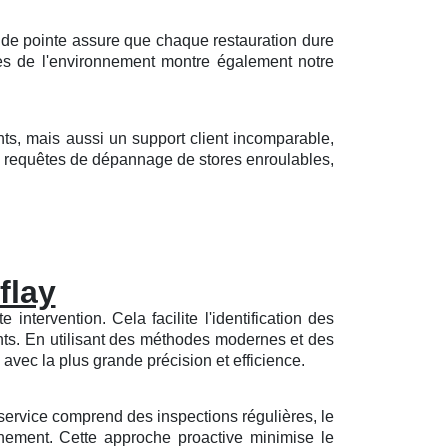
s de pointe assure que chaque restauration dure
es de l'environnement montre également notre
nts, mais aussi un support client incomparable,
vos requêtes de dépannage de stores enroulables,
flay
ntervention. Cela facilite l'identification des
ents. En utilisant des méthodes modernes et des
 avec la plus grande précision et efficience.
 service comprend des inspections régulières, le
nnement. Cette approche proactive minimise le