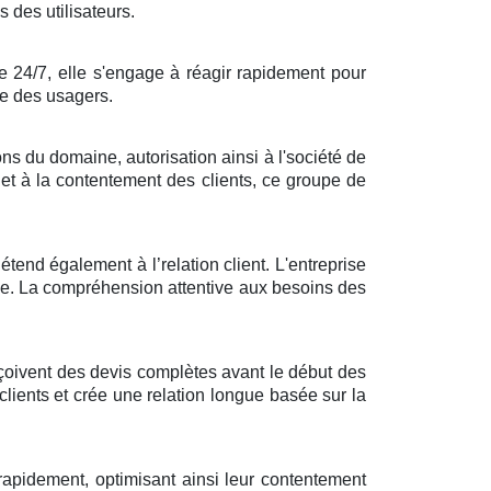
 des utilisateurs.
e 24/7, elle s'engage à réagir rapidement pour
ère des usagers.
ons du domaine, autorisation ainsi à l'société de
e et à la contentement des clients, ce groupe de
’étend également à l’relation client. L'entreprise
rvice. La compréhension attentive aux besoins des
 reçoivent des devis complètes avant le début des
clients et crée une relation longue basée sur la
s rapidement, optimisant ainsi leur contentement