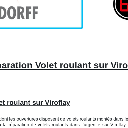
aration Volet roulant sur Viro
et roulant sur Viroflay
ont les ouvertures disposent de volets roulants montés dans les 
à la réparation de volets roulants dans l’urgence sur Virofla