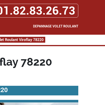
01.82.83.26.73
DEPANNAGE VOLET ROULANT
et Roulant Viroflay 78220
flay 78220
220