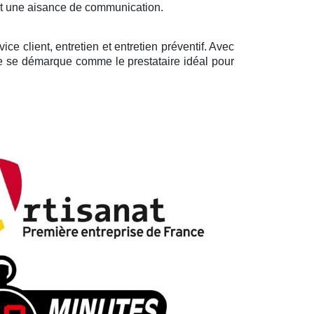
ant une aisance de communication.
e client, entretien et entretien préventif. Avec
lle se démarque comme le prestataire idéal pour