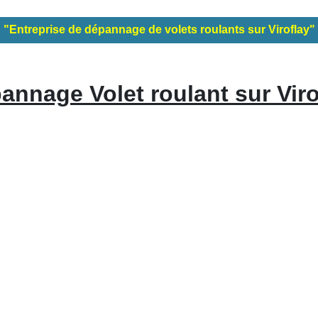
"Entreprise de dépannage de volets roulants sur Viroflay"
annage Volet roulant sur Viro