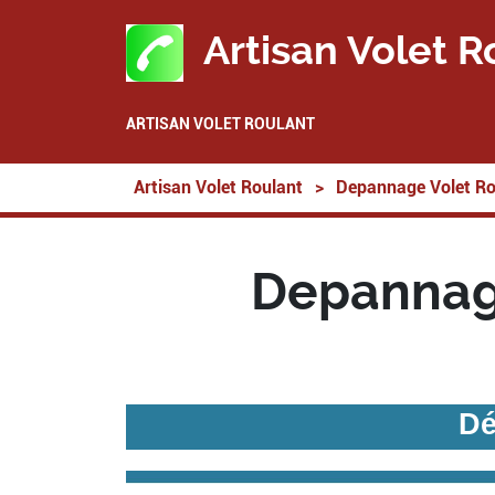
Artisan Volet R
ARTISAN VOLET ROULANT
Artisan Volet Roulant
>
Depannage Volet Ro
Depannage
Dé