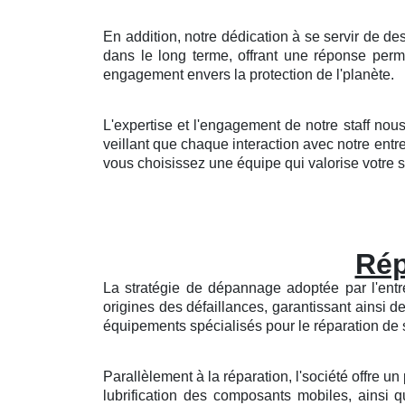
En addition, notre dédication à se servir de d
dans le long terme, offrant une réponse per
engagement envers la protection de l'planète.
L'expertise et l'engagement de notre staff nou
veillant que chaque interaction avec notre entr
vous choisissez une équipe qui valorise votre séc
Rép
La stratégie de dépannage adoptée par l'entrep
origines des défaillances, garantissant ainsi 
équipements spécialisés pour le réparation de st
Parallèlement à la réparation, l'société offre 
lubrification des composants mobiles, ainsi 