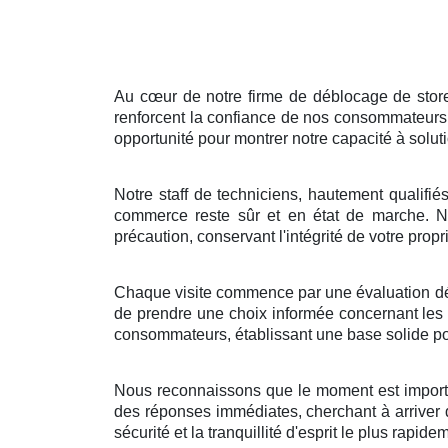
Au cœur de notre firme de déblocage de store
renforcent la confiance de nos consommateurs.
opportunité pour montrer notre capacité à soluti
Notre staff de techniciens, hautement qualifié
commerce reste sûr et en état de marche. N
précaution, conservant l'intégrité de votre prop
Chaque visite commence par une évaluation détail
de prendre une choix informée concernant les a
consommateurs, établissant une base solide pou
Nous reconnaissons que le moment est importa
des réponses immédiates, cherchant à arriver d
sécurité et la tranquillité d'esprit le plus rapid