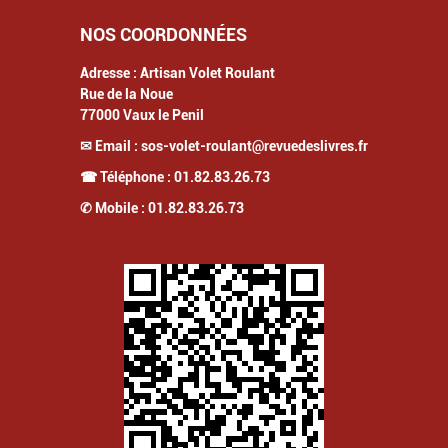
NOS COORDONNÉES
Adresse :
Artisan Volet Roulant
Rue de la Noue
77000
Vaux le Penil
✉ Email :
sos-volet-roulant@revuedeslivres.fr
☎ Téléphone :
01.82.83.26.73
✆ Mobile :
01.82.83.26.73