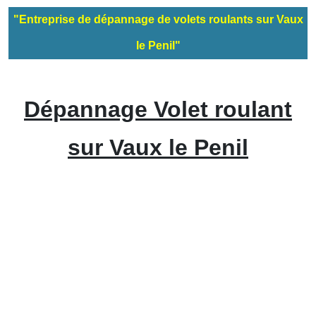
"Entreprise de dépannage de volets roulants sur Vaux
le Penil"
Dépannage Volet roulant
sur Vaux le Penil