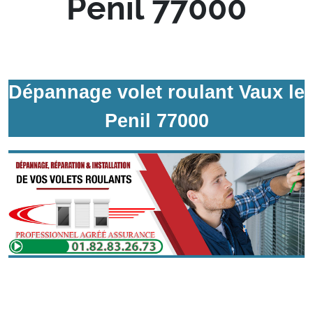
Penil 77000
Dépannage volet roulant Vaux le
Penil 77000