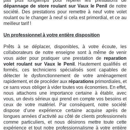
pas plus longtemps pour repérer les prestations de
dépannage de store roulant sur Vaux le Penil
de notre
société. Des prestations pour remettre à neuf votre volet
roulant ou le changer à neuf si cela est primordial, et ce au
meilleur tarif !
Un professionnel à votre entière disposition
Prêts à se déplacer, disponibles, à votre écoute, les
collaborateurs de notre enseigne sont à même de venir
vous aider pour pratiquer une prestation de
reparation
volet roulant sur Vaux le Penil
. Hautement qualifiés et
formés, ces techniciens spécialisés sont capables de
détecter le dysfonctionnement de votre aménagement
rapidement, et de procéder aux
réparations
primordiales, et
ce sans vous obliger à vider toutes vos économies. En effet,
nous attachons une importance certaine à établir, avec
vous, un devis sérieux qui prend en compte vos besoins et
ceux de votre matériel. Par conséquent, notre société
dispose d’une expérience certaine acquise après de
longues années d’activité au côté de clients professionnels
comme particuliers, et nous désirons mettre toute cette
expérience et tout notre professionnalisme à votre entière