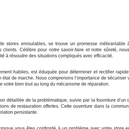
 stores enroulables, se trouve un promesse inébranlable à f
s clients. Célèbre pour notre savoir-faire et notre sûreté, n
é à résoudre des situations compliqués avec efficacité.
rement habiles, est éduquée pour déterminer et rectifier rapid
en état de marche. Nous comprenons l’importance de sécuriser 
 de votre bien tout au long du mécanisme de réparation.
étaillée de la problématique, suivie par la fourniture d'un devi
ions de restauration offertes. Cette ouverture dans la commun
elation persistante.
lorsque vous êtes confronté à un problème avec votre store e