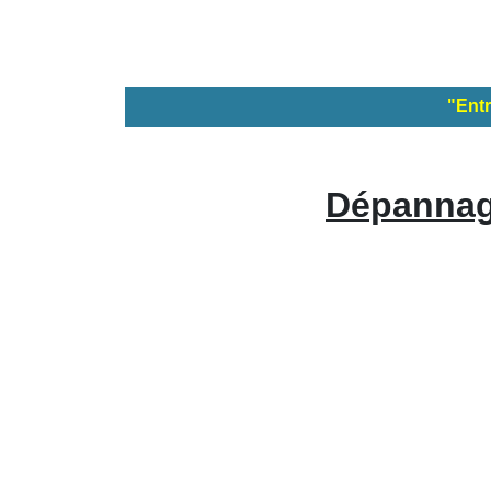
"Entr
Dépannage