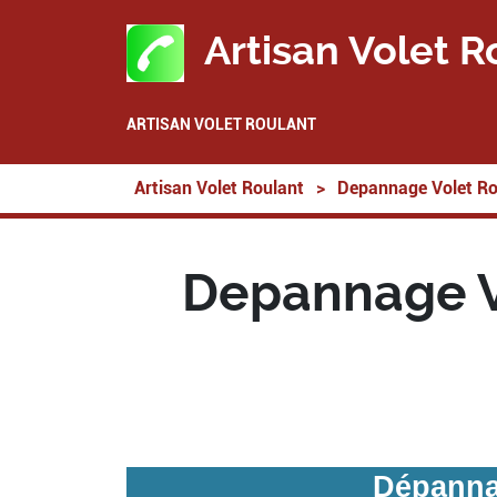
Artisan Volet R
ARTISAN VOLET ROULANT
Artisan Volet Roulant
>
Depannage Volet Ro
Depannage Vo
Dépannag