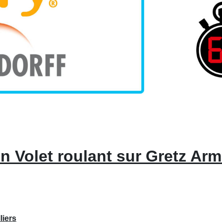
n Volet roulant sur Gretz Arma
liers