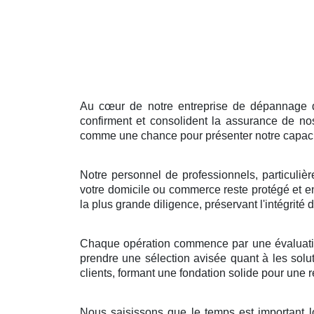
Au cœur de notre entreprise de dépannage de
confirment et consolident la assurance de no
comme une chance pour présenter notre capacit
Notre personnel de professionnels, particuliè
votre domicile ou commerce reste protégé et 
la plus grande diligence, préservant l'intégrité
Chaque opération commence par une évaluation d
prendre une sélection avisée quant à les solut
clients, formant une fondation solide pour une r
Nous saisissons que le temps est important 