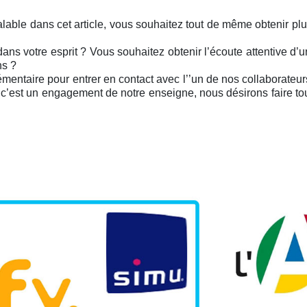
alable dans cet article, vous souhaitez tout de même obtenir p
ans votre esprit ? Vous souhaitez obtenir l’écoute attentive d’u
ns ?
entaire pour entrer en contact avec l’’un de nos collaborateurs 
st un engagement de notre enseigne, nous désirons faire tout 