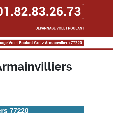
01.82.83.26.73
DEPANNAGE VOLET ROULANT
age Volet Roulant Gretz Armainvilliers 77220
rmainvilliers
ers 77220