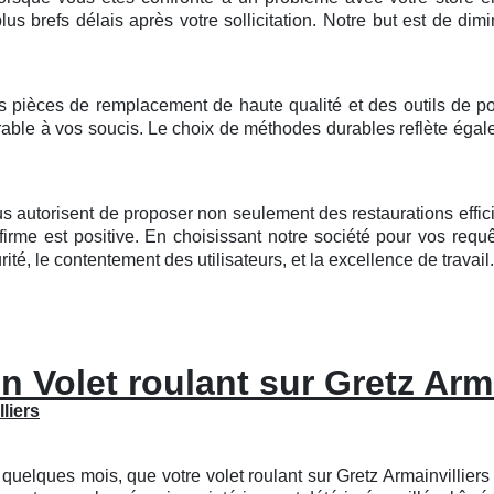
lus brefs délais après votre sollicitation. Notre but est de dimi
pièces de remplacement de haute qualité et des outils de poi
 durable à vos soucis. Le choix de méthodes durables reflète ég
us autorisent de proposer non seulement des restaurations effici
irme est positive. En choisissant notre société pour vos requ
rité, le contentement des utilisateurs, et la excellence de travail.
n Volet roulant sur Gretz Arma
liers
quelques mois, que votre volet roulant sur Gretz Armainvilliers