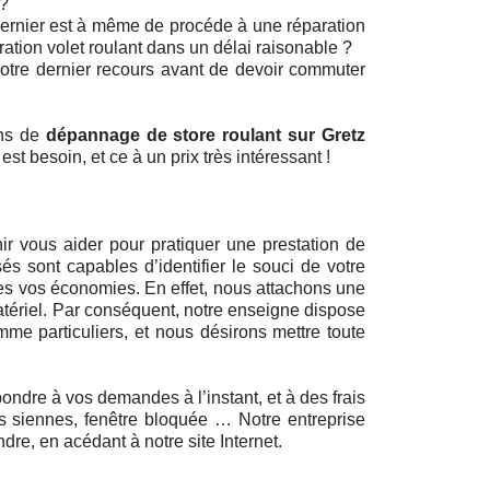
 ?
 dernier est à même de procéde à une réparation
tion volet roulant dans un délai raisonable ?
 votre dernier recours avant de devoir commuter
ons de
dépannage de store roulant sur Gretz
st besoin, et ce à un prix très intéressant !
ir vous aider pour pratiquer une prestation de
és sont capables d’identifier le souci de votre
tes vos économies. En effet, nous attachons une
atériel. Par conséquent, notre enseigne dispose
me particuliers, et nous désirons mettre toute
ndre à vos demandes à l’instant, et à des frais
des siennes, fenêtre bloquée … Notre entreprise
re, en acédant à notre site Internet.