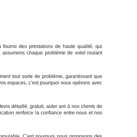
ournir des prestations de haute qualité, qui
ous assumons chaque problème de volet roulant
ement tout sorte de problème, garantissant que
vos espaces, c’est pourquoi nous opérons avec
s détaillé, gratuit, autor ant à nos clients de
ication renforce la confiance entre nous et nos
nroulable. C'est pourquoi nous proposons des