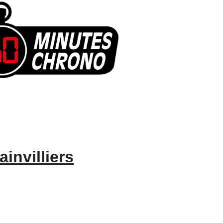
invilliers