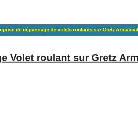
eprise de dépannage de volets roulants sur Gretz Armainvil
 Volet roulant sur Gretz Arma