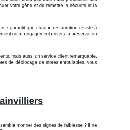
nuer votre gêne et de remettre la sécurité et la
nte garantit que chaque restauration résiste à
alement notre engagement envers la préservation
ents, mais aussi un service client remarquable,
êtes de déblocage de stores enroulables, vous
invilliers
 semble montrer des signes de faiblesse ? Il ne