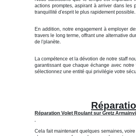
actions promptes, aspirant à arriver dans les p
tranquillité d'esprit le plus rapidement possible.
En addition, notre engagement à employer des 
travers le long terme, offrant une alternative
de l'planète.
La compétence et la dévotion de notre staff no
garantissant que chaque échange avec notre f
sélectionnez une entité qui privilégie votre sécu
Réparatio
Réparation Volet Roulant sur Gretz Armainvil
Cela fait maintenant quelques semaines, voire 