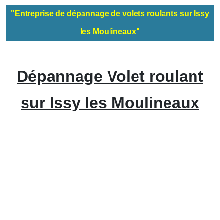
"Entreprise de dépannage de volets roulants sur Issy
les Moulineaux"
Dépannage Volet roulant
sur Issy les Moulineaux